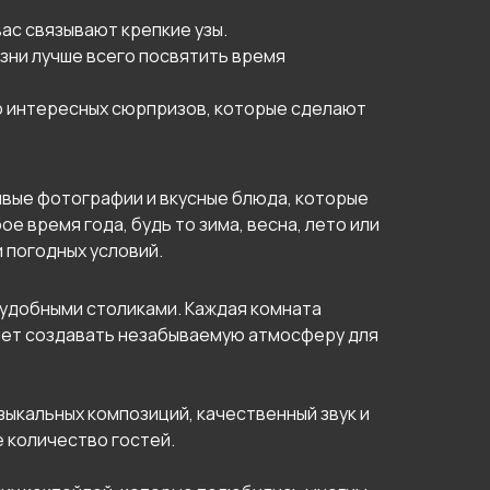
ас связывают крепкие узы.
изни лучше всего посвятить время
о интересных сюрпризов, которые сделают
сивые фотографии и вкусные блюда, которые
 время года, будь то зима, весна, лето или
 погодных условий.
 удобными столиками. Каждая комната
яет создавать незабываемую атмосферу для
ыкальных композиций, качественный звук и
 количество гостей.