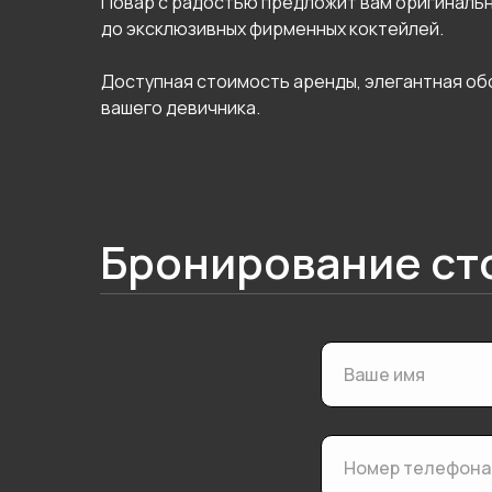
Повар с радостью предложит вам оригинальны
до эксклюзивных фирменных коктейлей.
Доступная стоимость аренды, элегантная обс
вашего девичника.
Бронирование ст