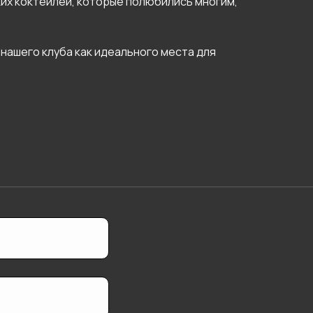
ких коктейлей, которые полюбились многим,
 нашего клуба как идеального места для