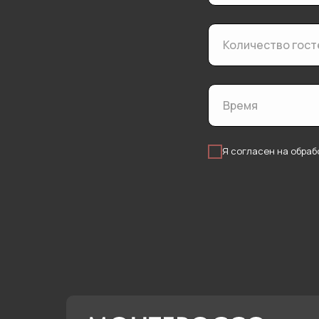
Я согласен на обра