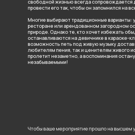
свободной жизнью всегда сопровождается д
провести его так, чтобы он запомнился на в
Многие выбирают традиционные варианты: у
ресторане или арендованном загородном ос
природе. Однако те, кто хочет избежать об
останавливаются на девичнике в караоке-кл
возможность петь под живую музыку достав
любителям пения, так и ценителям живого и
пролетит незаметно, а воспоминания остану
незабываемыми!
Чтобы ваше мероприятие прошло на высшем 