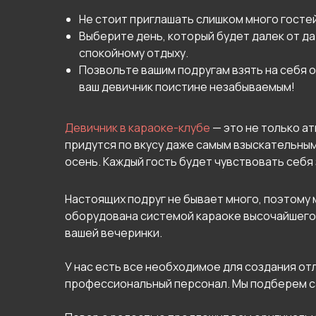
Не стоит приглашать слишком много гостей
Выберите день, который будет далек от да
спокойному отдыху.
Позвольте вашим подругам взять на себя 
ваш девичник поистине незабываемым!
Девичник в караоке-клубе
— это не только а
придутся по вкусу даже самым взыскательным
осень. Каждый гость будет чувствовать себя
Настоящих подруг не бывает много, поэтому 
оборудована системой караоке высочайшего
вашей вечеринки.
У нас есть все необходимое для создания от
профессиональный персонал. Мы подберем с