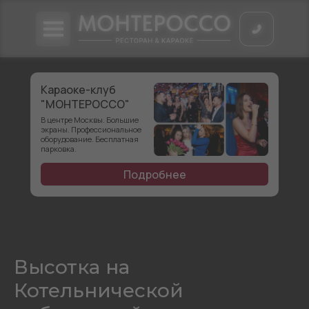
Караоке-клуб
"МОНТЕРОССО"
В центре Москвы. Большие
экраны. Профессиональное
оборудование. Бесплатная
парковка.
Подробнее
Высотка на
Котельнической