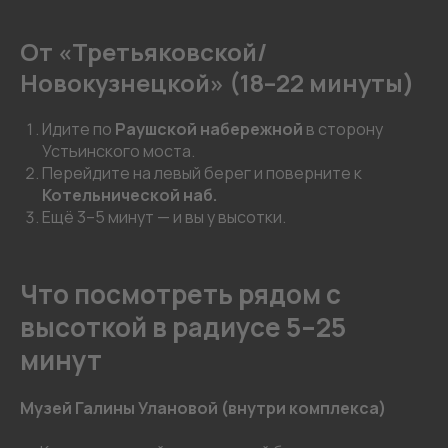
От «Третьяковской/
Новокузнецкой» (18–22 минуты)
Идите по
Раушской набережной
в сторону
Устьинского моста.
Перейдите на левый берег и поверните к
Котельнической наб.
Ещё 3–5 минут — и вы у высотки.
Что посмотреть рядом с
высоткой в радиусе 5–25
минут
Музей Галины Улановой (внутри комплекса)