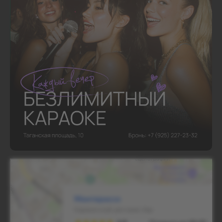
Монтероссо
Ресторан в Москве
Караоке-клуб в Москве