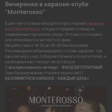
Вечеринки в караоке-клубе
"Monterosso"
В центре столицы находится просторный
караоке-
клуб Monterosso
, откуда открывается вид на
оживлённые городские улицы. Это место создано
для спокойного и уютного отдыха.
Мы работаем с 18:00 до 06:00 без выходных.
Рекомендуем забронировать столик заранее, так
как к вечеру у нас собирается много посетителей, и
свободных мест может не остаться.
С
воскресенья по четверг
-
ВХОД БЕСПЛАТНЫЙ
(при бронировании столика через сайт)
БЕЗЛИМИТНОЕ КАРАОКЕ - КАЖДЫЙ ДЕНЬ!