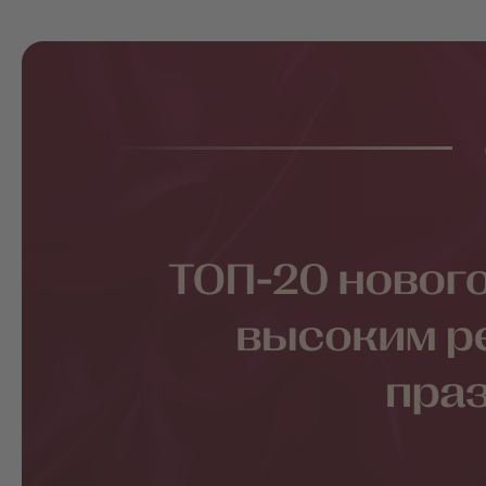
рейтингом для праздника
Кино
Рейтинги