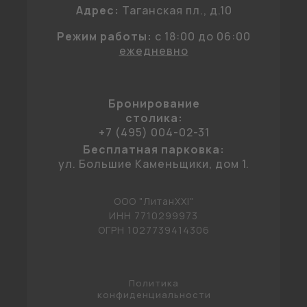
Адрес:
Таганская пл., д.10
Режим работы:
c 18:00 до 06:00
ежедневно
Бронирование
столика:
+7 (495) 004-02-31
Бесплатная парковка:
ул. Большие Каменьщики, дом 1.
ООО "ЛитанXXI"
ИНН 7710299973
ОГРН 1027739414306
Политика
конфиденциальности