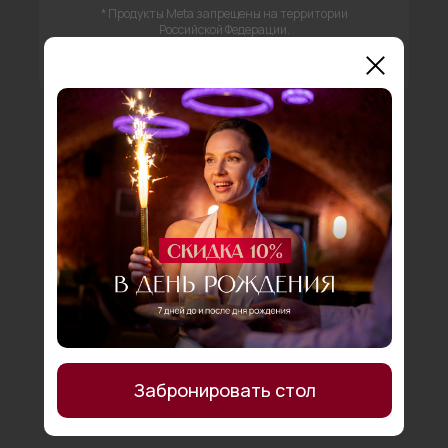
* Продукты Meta запрещены на территории
Российской Федерации.
*Контент предназначен для лиц старше 18
лет.
Забронировать стол