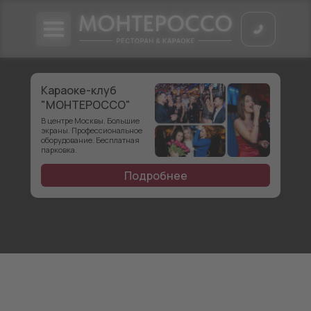
Караоке-клуб
"МОНТЕРОССО"
В центре Москвы. Большие
экраны. Профессиональное
оборудование. Бесплатная
парковка.
Подробнее
Музей Льва Толстого в
Москве: цены 2026, режим