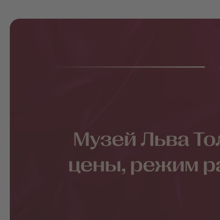
работы и маршрут
Достопримечательности Москвы