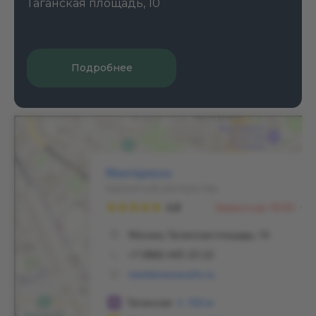
Таганская площадь, 10
Подробнее
Монтероссо
Ресторан в Москве
Караоке-клуб в Москве