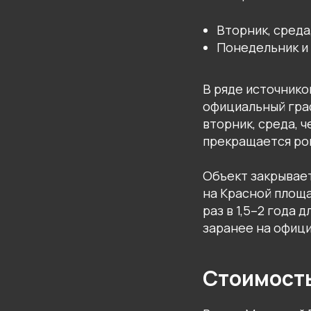
Вторник, среда,
Понедельник и 
В ряде источнико
официальный гра
вторник, среда, 
прекращается ров
Объект закрывае
на Красной площа
раз в 1,5–2 года
заранее на офици
Стоимост