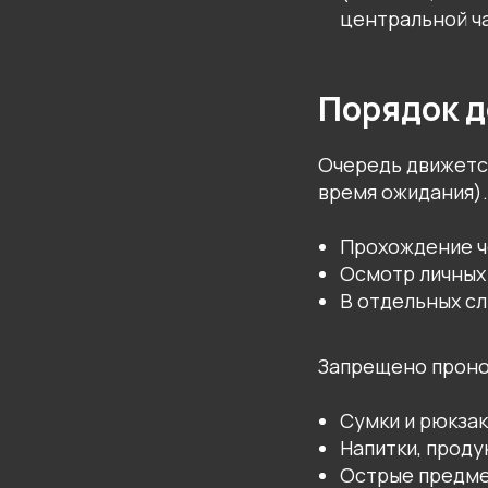
центральной ча
Порядок д
Очередь движется
время ожидания).
Прохождение ч
Осмотр личных
В отдельных сл
Запрещено проно
Сумки и рюкза
Напитки, проду
Острые предме