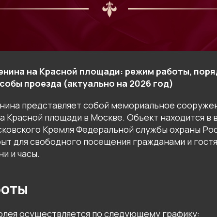
Ленина на Красной площади: режим работы, пор
собы проезда (актуально на 2026 год)
Ленина представляет собой мемориальное сооруже
 Красной площади в Москве. Объект находится в 
ковского Кремля Федеральной службы охраны Ро
ыт для свободного посещения гражданами и гост
и и часы.
боты
лея осуществляется по следующему графику: