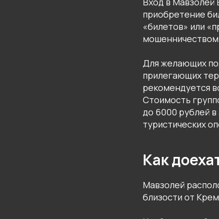
Вход в Мавзолей 
приобретение би
«билетов» или «п
мошенничеством
Для желающих по
прилегающих тер
рекомендуется в
Стоимость группо
до 6000 рублей 
туристических оп
Как доеха
Мавзолей располо
близости от Крем