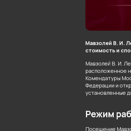
Мавзолей В. И. 
стоимость и спо
Мавзолей В. И. 
расположенное на
Комендатуры Мос
Федерации и откр
установленные дн
Режим ра
Посещение Мавзо