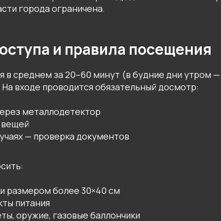
сти города ограничена.
оступа и правила посещения
 в среднем за 20–60 минут (в будние дни утром 
 На входе проводится обязательный досмотр:
ерез металлодетектор
 вещей
учаях — проверка документов
сить:
ки размером более 30×40 см
кты питания
ты, оружие, газовые баллончики