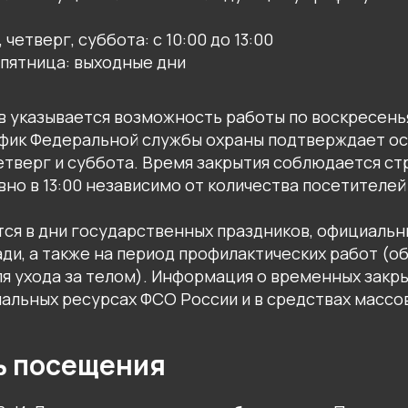
 четверг, суббота: с 10:00 до 13:00
пятница: выходные дни
в указывается возможность работы по воскресень
фик Федеральной службы охраны подтверждает ос
четверг и суббота. Время закрытия соблюдается ст
но в 13:00 независимо от количества посетителей
тся в дни государственных праздников, официаль
ди, а также на период профилактических работ (о
 для ухода за телом). Информация о временных закр
альных ресурсах ФСО России и в средствах массо
ь посещения