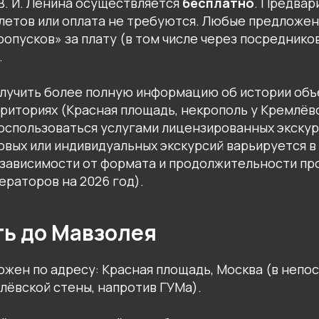
В. И. Ленина осуществляется
бесплатно
. Предвар
летов или оплата не требуются. Любые предложен
ропусков» за плату (в том числе через посреднико
.
лучить более полную информацию об истории объ
риториях (Красная площадь, некрополь у Кремлёв
оспользоваться услугами лицензированных экскур
вых или индивидуальных экскурсий варьируется в
в зависимости от формата и продолжительности п
ераторов на 2026 год).
ть до Мавзолея
жен по адресу: Красная площадь, Москва (в неп
лёвской стены, напротив ГУМа).