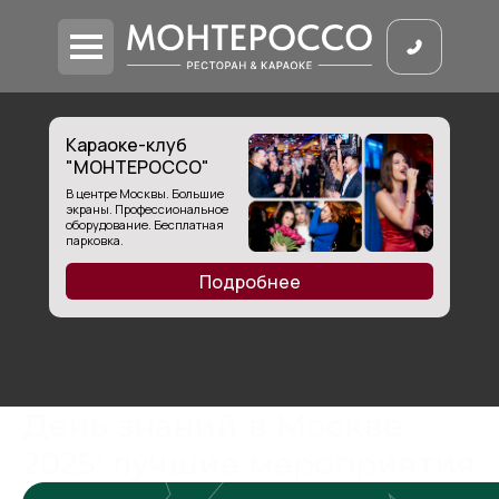
Караоке-клуб
"МОНТЕРОССО"
В центре Москвы. Большие
экраны. Профессиональное
оборудование. Бесплатная
парковка.
Подробнее
День знаний в Москве
2025: лучшие мероприятия