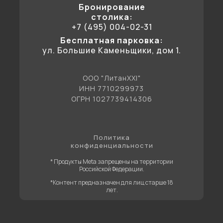
Бронирование
столика:
+7 (495) 004-02-31
Бесплатная парковка:
ул. Большие Каменьщики, дом 1.
ООО "ЛитанXXI"
ИНН 7710299973
ОГРН 1027739414306
Политика
конфиденциальности
* Продукты Meta запрещены на территории
Российской Федерации.
*Контент предназначен для лиц старше 18
лет.