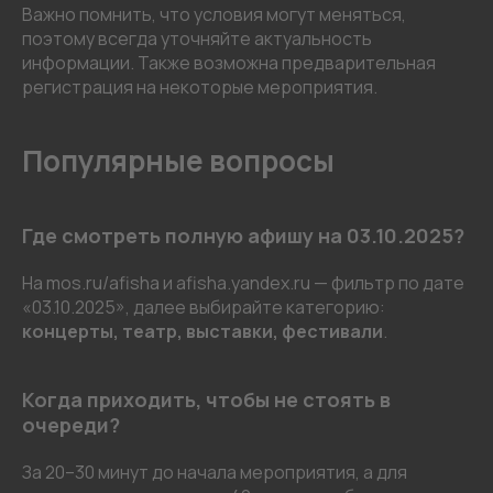
Важно помнить, что условия могут меняться,
поэтому всегда уточняйте актуальность
информации. Также возможна предварительная
регистрация на некоторые мероприятия.
Популярные вопросы
Где смотреть полную афишу на 03.10.2025?
На mos.ru/afisha и afisha.yandex.ru — фильтр по дате
«03.10.2025», далее выбирайте категорию:
концерты, театр, выставки, фестивали
.
Когда приходить, чтобы не стоять в
очереди?
За 20–30 минут до начала мероприятия, а для