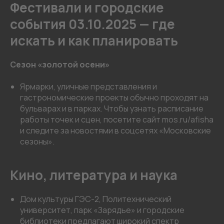
Фестивали и городские
события 03.10.2025 — где
искать и как планировать
Сезон «золотой осени»
Ярмарки, уличные представления и
гастрономические проекты обычно проходят на
бульварах и в парках. Чтобы узнать расписание
работы точек и сцен, посетите сайт mos.ru/afisha
и следите за новостями в соцсетях «Московские
сезоны».
Кино, литература и наука
Дом культуры ГЭС-2, Политехнический
университет, парк «Зарядье» и городские
библиотеки предлагают широкий спектр