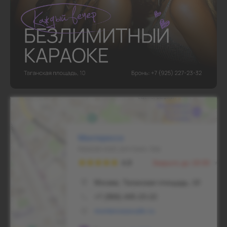
Монтероссо
Ресторан в Москве
Караоке-клуб в Москве