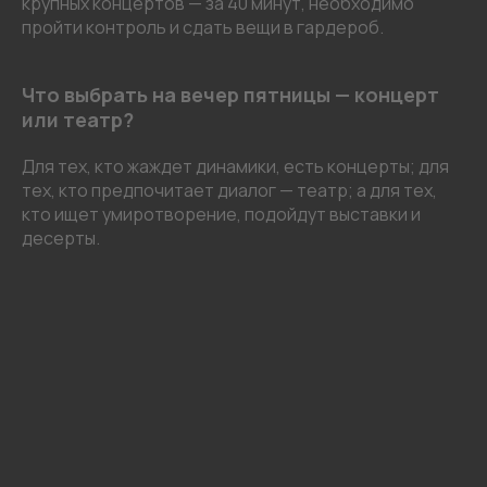
крупных концертов — за 40 минут, необходимо
пройти контроль и сдать вещи в гардероб.
Что выбрать на вечер пятницы — концерт
или театр?
Для тех, кто жаждет динамики, есть концерты; для
тех, кто предпочитает диалог — театр; а для тех,
кто ищет умиротворение, подойдут выставки и
десерты.