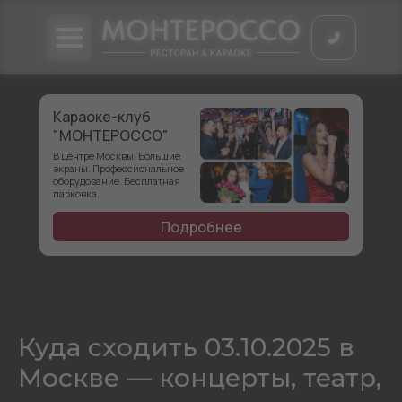
Караоке-клуб
"МОНТЕРОССО"
В центре Москвы. Большие
экраны. Профессиональное
оборудование. Бесплатная
парковка.
Подробнее
Куда сходить 03.10.2025 в
Москве — концерты, театр,