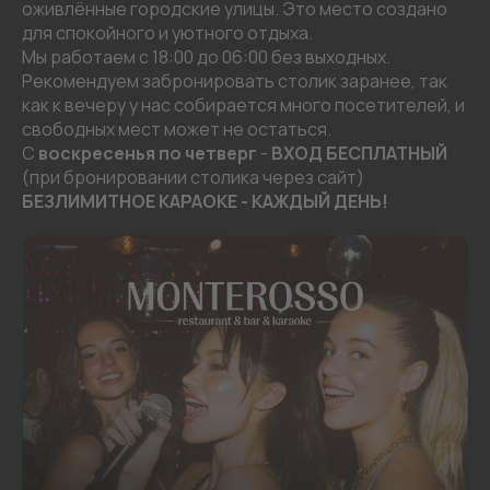
оживлённые городские улицы. Это место создано
для спокойного и уютного отдыха.
Мы работаем с 18:00 до 06:00 без выходных.
Рекомендуем забронировать столик заранее, так
как к вечеру у нас собирается много посетителей, и
свободных мест может не остаться.
С
воскресенья по четверг
-
ВХОД БЕСПЛАТНЫЙ
(при бронировании столика через сайт)
БЕЗЛИМИТНОЕ КАРАОКЕ - КАЖДЫЙ ДЕНЬ!