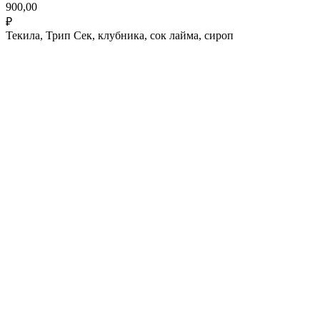
900,00
₽
Текила, Трип Сек, клубника, сок лайма, сироп