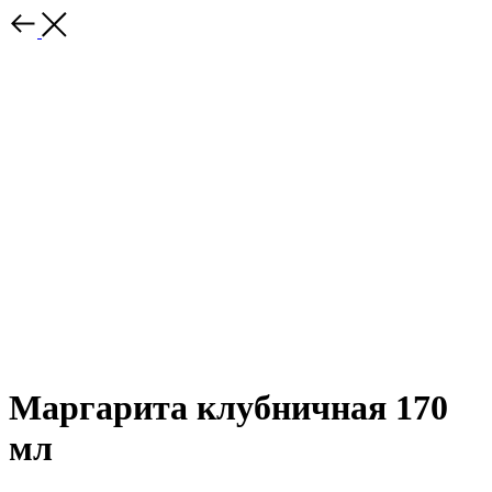
Маргарита клубничная 170
мл